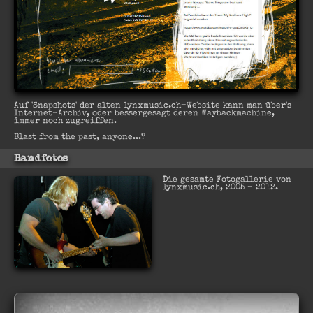
archiv
Auf 'Snapshots' der alten lynxmusic.ch-Website kann man über's
Internet-Archiv, oder bessergesagt deren Waybackmachine,
immer noch zugreiffen.
Blast from the past, anyone...?
Bandfotos
Die gesamte Fotogallerie von
lynxmusic.ch, 2005 - 2012.